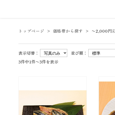
トップページ
価格帯から探す
〜2,000円
表示切替：
並び順：
3件中1件〜3件を表示