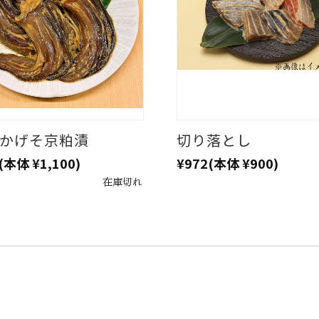
かげそ京粕漬
切り落とし
(本体 ¥1,100)
¥972
(本体 ¥900)
在庫切れ