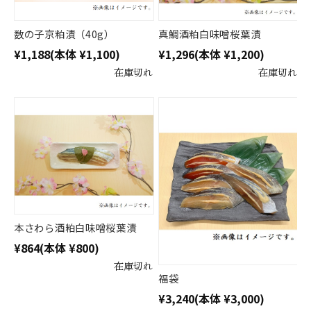
数の子京粕漬（40g）
真鯛酒粕白味噌桜葉漬
¥1,188
(本体 ¥1,100)
¥1,296
(本体 ¥1,200)
在庫切れ
在庫切れ
本さわら酒粕白味噌桜葉漬
¥864
(本体 ¥800)
在庫切れ
福袋
¥3,240
(本体 ¥3,000)