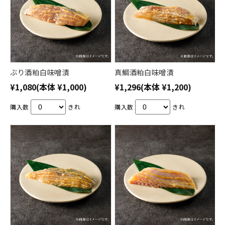
ぶり酒粕白味噌漬
真鯛酒粕白味噌漬
¥1,080
(本体 ¥1,000)
¥1,296
(本体 ¥1,200)
購入数
きれ
購入数
きれ