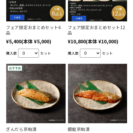
フェア限定おまとめセット6
フェア限定おまとめセット12
品
品
¥5,400
(本体 ¥5,000)
¥10,800
(本体 ¥10,000)
購入数
セット
購入数
セット
ぎんだら京粕漬
銀鮭京粕漬