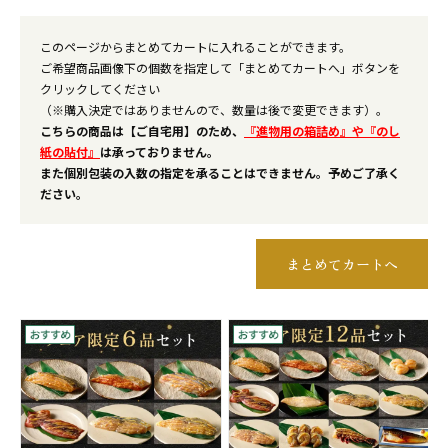
このページからまとめてカートに入れることができます。
ご希望商品画像下の個数を指定して「まとめてカートへ」ボタンを
クリックしてください
（※購入決定ではありませんので、数量は後で変更できます）。
こちらの商品は【ご自宅用】のため、
『進物用の箱詰め』や『のし
紙の貼付』
は承っておりません。
また個別包装の入数の指定を承ることはできません。予めご了承く
ださい。