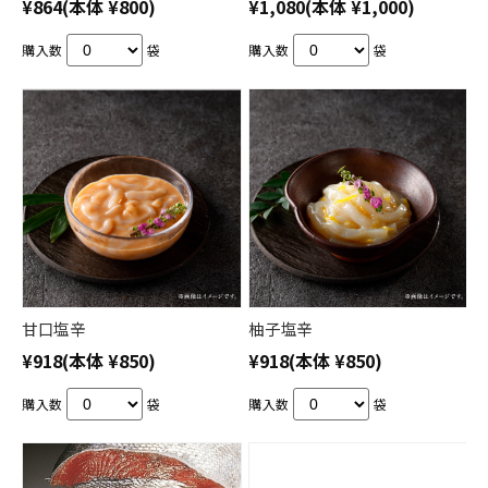
¥864
(本体 ¥800)
¥1,080
(本体 ¥1,000)
購入数
袋
購入数
袋
甘口塩辛
柚子塩辛
¥918
(本体 ¥850)
¥918
(本体 ¥850)
購入数
袋
購入数
袋