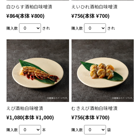
白ひらす酒粕白味噌漬
えいひれ酒粕白味噌漬
¥864
(本体 ¥800)
¥756
(本体 ¥700)
購入数
きれ
購入数
きれ
えび酒粕白味噌漬
むきえび酒粕白味噌漬
¥1,080
(本体 ¥1,000)
¥756
(本体 ¥700)
購入数
本
購入数
袋