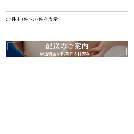
37件中1件〜37件を表示
配送のご案内
配送料金や出荷日の目安など