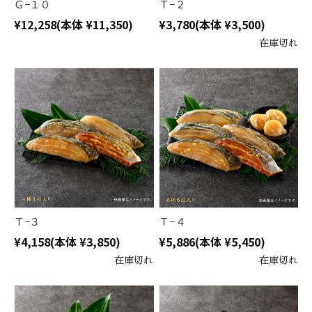
Ｇ−１０
Ｔ−２
¥12,258
(本体 ¥11,350)
¥3,780
(本体 ¥3,500)
在庫切れ
Ｔ−３
Ｔ−４
¥4,158
(本体 ¥3,850)
¥5,886
(本体 ¥5,450)
在庫切れ
在庫切れ