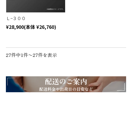
Ｌ−３００
¥28,900
(本体 ¥26,760)
27件中1件〜27件を表示
配送のご案内
配送料金や出荷日の目安など