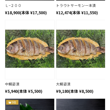
Ｌ−２００
トラウトサーモン一本漬
¥18,900
(本体 ¥17,500)
¥12,474
(本体 ¥11,550)
中鯛姿漬
大鯛姿漬
¥5,940
(本体 ¥5,500)
¥9,180
(本体 ¥8,500)