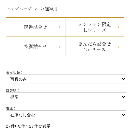
トップページ
ご進物用
オンライン限定
定番詰合せ
Ｌシリーズ
ぎんだら詰合せ
特別詰合せ
Gシリーズ
表示切替：
並び順：
在庫：
27件中1件〜27件を表示