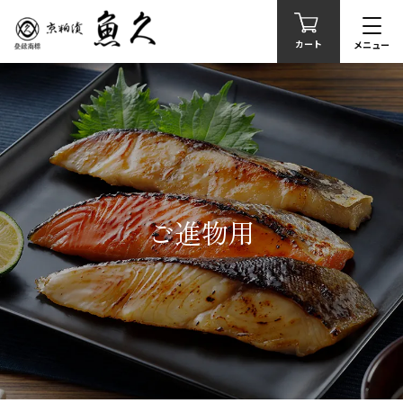
カート
メニュー
ご進物用