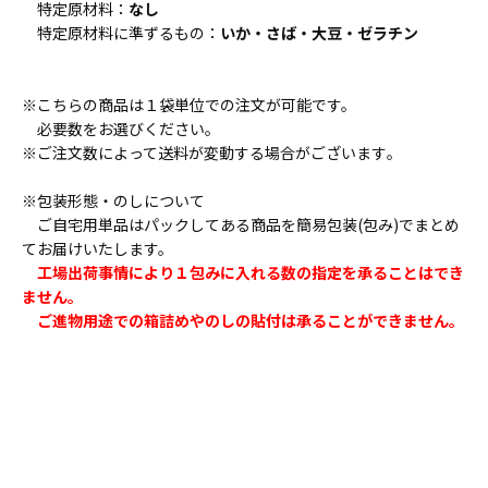
特定原材料：
なし
特定原材料に準ずるもの：
いか・さば・大豆・ゼラチン
※こちらの商品は１袋単位での注文が可能です。
必要数をお選びください。
※ご注文数によって送料が変動する場合がございます｡
※包装形態・のしについて
ご自宅用単品はパックしてある商品を簡易包装(包み)でまとめ
てお届けいたします。
工場出荷事情により１包みに入れる数の指定を承ることはでき
ません。
ご進物用途での箱詰めやのしの貼付は承ることができません。