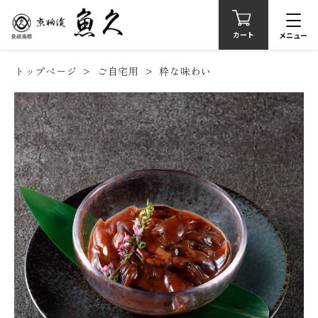
カート
メニュー
トップページ
ご自宅用
粋な味わい