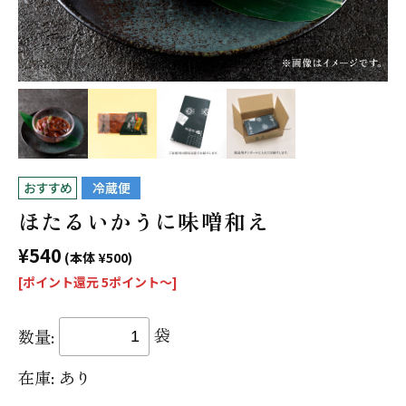
ほたるいかうに味噌和え
¥540
(本体 ¥500)
[ポイント還元 5ポイント〜]
袋
数量:
あり
在庫: