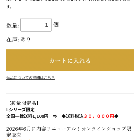
す。
個
数量:
あり
在庫:
返品についての詳細はこちら
【数量限定品】
Lシリーズ限定
全国一律送料1,100円 ⇒ ◆送料税込
３０，０００円
◆
2026年6月に内容リニューアル！オンラインショップ限
定販売