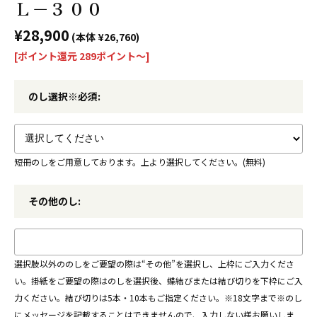
Ｌ−３００
¥28,900
(本体 ¥26,760)
[ポイント還元 289ポイント〜]
のし選択※必須:
短冊のしをご用意しております。上より選択してください。(無料)
その他のし:
選択肢以外ののしをご要望の際は“その他”を選択し、上枠にご入力くださ
い。掛紙をご要望の際はのしを選択後、蝶結びまたは結び切りを下枠にご入
力ください。結び切りは5本・10本もご指定ください。※18文字まで※のし
にメッセージを記載することはできませんので、入力しない様お願いしま