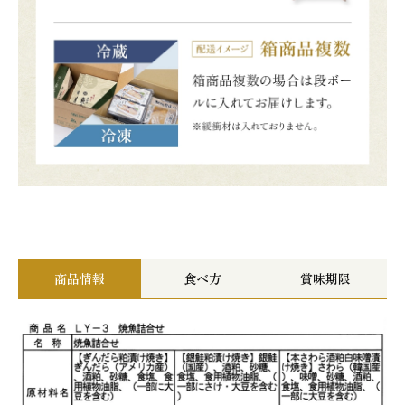
商品情報
食べ方
賞味期限