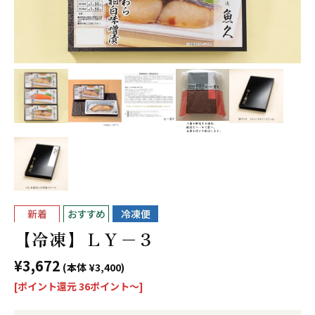
【冷凍】ＬＹ−３
¥3,672
(本体 ¥3,400)
[ポイント還元 36ポイント〜]