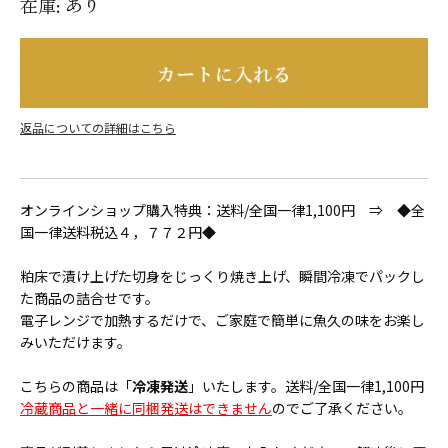
あり
在庫:
返品についての詳細はこちら
オンラインショップ購入特典：送料/全国一律1,100円 ⇒ ◆全
国一律送料税込４，７７２円◆
粕床で漬け上げた切身をじっくり焼き上げ、瞬間冷凍でパックし
た商品の詰合せです。
電子レンジで加熱するだけで、ご家庭で簡単に魚久の味をお楽し
みいただけます。
こちらの商品は「
冷凍発送
」いたします。送料/全国一律1,100円
冷蔵商品と一緒に同梱発送はできません
のでご了承ください。