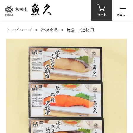
カート
メニュー
トップページ
冷凍商品
焼魚 ご進物用