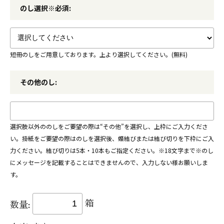
のし選択※必須:
短冊のしをご用意しております。上より選択してください。(無料)
その他のし:
選択肢以外ののしをご要望の際は“その他”を選択し、上枠にご入力くださ
い。掛紙をご要望の際はのしを選択後、蝶結びまたは結び切りを下枠にご入
力ください。結び切りは5本・10本もご指定ください。※18文字まで※のし
にメッセージを記載することはできませんので、入力しない様お願いしま
す。
箱
数量: