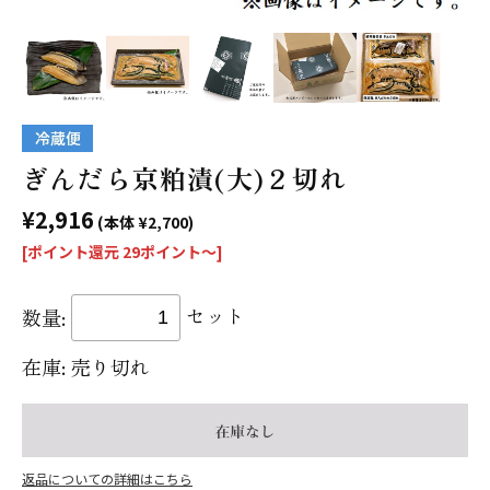
ぎんだら京粕漬(大)２切れ
¥2,916
(本体 ¥2,700)
[ポイント還元 29ポイント〜]
セット
数量:
売り切れ
在庫:
返品についての詳細はこちら