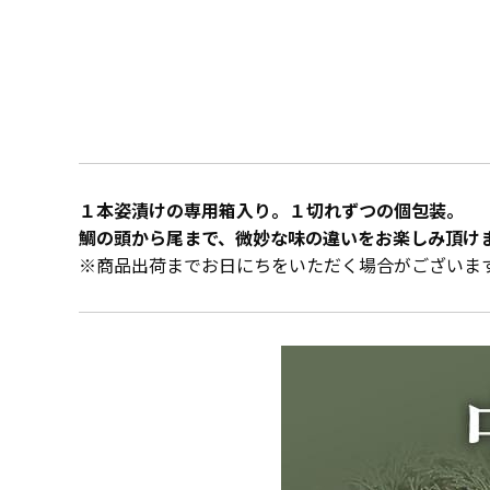
１本姿漬けの専用箱入り。１切れずつの個包装。
鯛の頭から尾まで、微妙な味の違いをお楽しみ頂け
※商品出荷までお日にちをいただく場合がございま