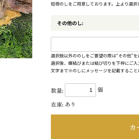
短冊のしをご用意しております。上より選択し
その他のし:
選択肢以外ののしをご要望の際は“その他”
選択後、蝶結びまたは結び切りを下枠にご入力
文字まで※のしにメッセージを記載すること
個
数量:
あり
在庫: