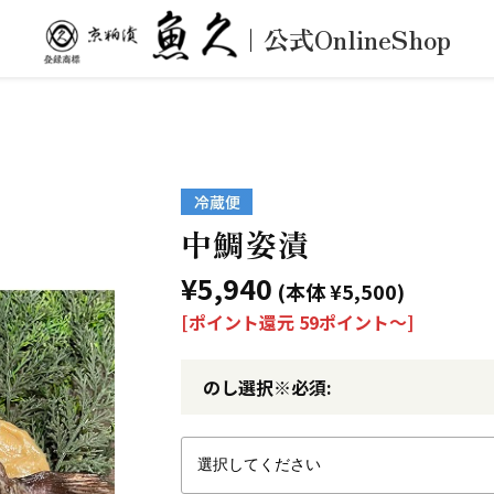
｜公式OnlineShop
中鯛姿漬
¥5,940
(本体 ¥5,500)
[ポイント還元 59ポイント〜]
のし選択※必須: