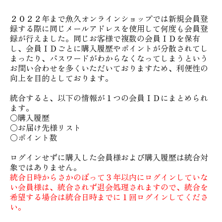
２０２２年まで魚久オンラインショップでは新規会員登
録する際に同じメールアドレスを使用して何度も会員登
録が行えました。同じお客様で複数の会員ＩＤを保有
し、会員ＩＤごとに購入履歴やポイントが分散されてし
まったり、パスワードがわからなくなってしまうという
お問い合わせを多くいただいておりますため、利便性の
向上を目的としております。
統合すると、以下の情報が１つの会員ＩＤにまとめられ
ます。
〇購入履歴
〇お届け先様リスト
〇ポイント数
ログインせずに購入した会員様および購入履歴は統合対
象ではありません。
統合日時からさかのぼって３年以内にログインしていな
い会員様は、統合されず退会処理されますので、統合を
希望する場合は統合日時までに１回ログインしてくださ
い。