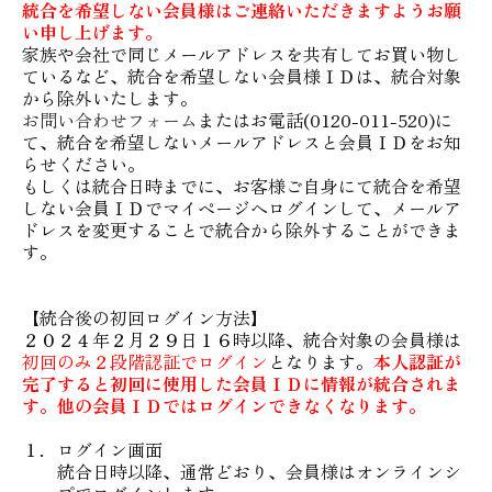
統合を希望しない会員様はご連絡いただきますようお願
い申し上げます。
家族や会社で同じメールアドレスを共有してお買い物し
ているなど、統合を希望しない会員様ＩＤは、統合対象
から除外いたします。
お問い合わせフォーム
またはお電話(0120-011-520)に
て、統合を希望しないメールアドレスと会員ＩＤをお知
らせください。
もしくは統合日時までに、お客様ご自身にて統合を希望
しない会員ＩＤでマイページへログインして、メールア
ドレスを変更することで統合から除外することができま
す。
【統合後の初回ログイン方法】
２０２４年２月２９日１６時以降、統合対象の会員様は
初回のみ２段階認証でログイン
となります。
本人認証が
完了すると初回に使用した会員ＩＤに情報が統合されま
す。他の会員ＩＤではログインできなくなります。
１．ログイン画面
統合日時以降、通常どおり、会員様はオンラインシ