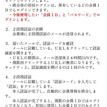
ョップでログインします。
・統合後の初回ログインは、保有しているどの会員Ｉ
Ｄでもログインできます。
・今後使用したい「会員ＩＤ」と「パスワード」でロ
グインします。
２．２段階認証の依頼
会員様に２段階認証のメールが送信されます。
３．届いたメールで、認証コードを確認
メールに記載している、ＵＲＬをクリックして認証
画面を開きます。
・ＵＲＬの期限は、メール送信後２４時間以内です。
・複数回クリックするとＵＲＬが無効になります。セ
キュリティ上、認証画面を開けるのは１回のみです。
４．２段階認証
メールに記載している「認証コード」を入力して
「認証」をクリックします。
本人認証が完了し、自動的に会員情報を統合しま
す。
本人認証が完了すると、複数の会員ＩＤではログイ
ンできなくなり、初回に使用した会員ＩＤでのみログイ